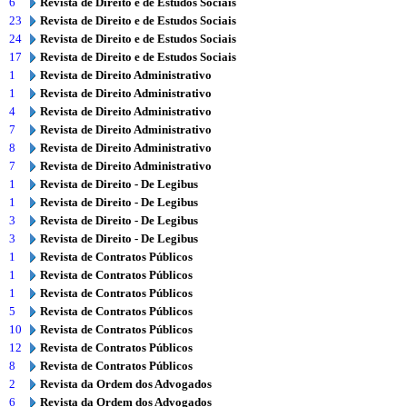
6
Revista de Direito e de Estudos Sociais
23
Revista de Direito e de Estudos Sociais
24
Revista de Direito e de Estudos Sociais
17
Revista de Direito e de Estudos Sociais
1
Revista de Direito Administrativo
1
Revista de Direito Administrativo
4
Revista de Direito Administrativo
7
Revista de Direito Administrativo
8
Revista de Direito Administrativo
7
Revista de Direito Administrativo
1
Revista de Direito - De Legibus
1
Revista de Direito - De Legibus
3
Revista de Direito - De Legibus
3
Revista de Direito - De Legibus
1
Revista de Contratos Públicos
1
Revista de Contratos Públicos
1
Revista de Contratos Públicos
5
Revista de Contratos Públicos
10
Revista de Contratos Públicos
12
Revista de Contratos Públicos
8
Revista de Contratos Públicos
2
Revista da Ordem dos Advogados
6
Revista da Ordem dos Advogados