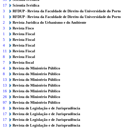
17
Scientia Ivridica
3
RFDUP - Revista da Faculdade de Direito da Universidade do Porto
1
RFDUP - Revista da Faculdade de Direito da Universidade do Porto
2
Revista Juridica do Urbanismo e do Ambiente
3
Revista Fisco
1
Revista Fiscal
5
Revista Fiscal
4
Revista Fiscal
11
Revista Fiscal
8
Revista Fiscal
7
Revista fiscal
4
Revista do Ministério Público
8
Revista do Ministério Público
13
Revista do Ministério Público
13
Revista do Ministério Público
16
Revista do Ministério Público
26
Revista do Ministério Público
97
Revista do Ministério Público
8
Revista de Legislação e de Jurisprudência
17
Revista de Legislação e de Jurisprudência
17
Revista de Legislação e de Jurisprudência
13
Revista de Legislação e de Jurisprudência