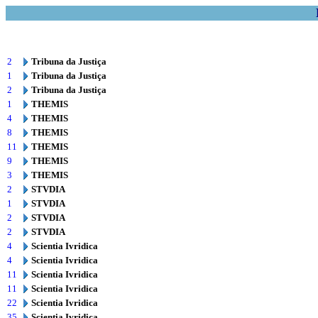
2
Tribuna da Justiça
1
Tribuna da Justiça
2
Tribuna da Justiça
1
THEMIS
4
THEMIS
8
THEMIS
11
THEMIS
9
THEMIS
3
THEMIS
2
STVDIA
1
STVDIA
2
STVDIA
2
STVDIA
4
Scientia Ivridica
4
Scientia Ivridica
11
Scientia Ivridica
11
Scientia Ivridica
22
Scientia Ivridica
35
Scientia Ivridica