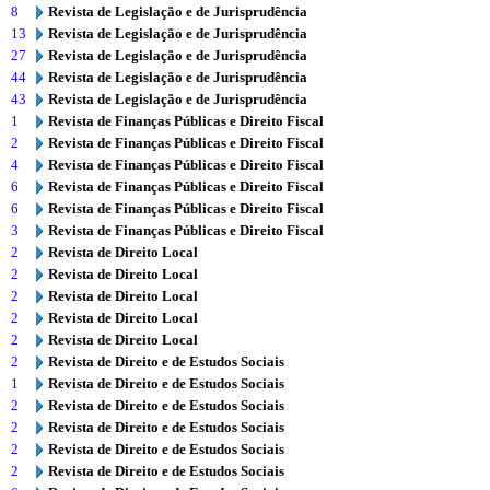
8
Revista de Legislação e de Jurisprudência
13
Revista de Legislação e de Jurisprudência
27
Revista de Legislação e de Jurisprudência
44
Revista de Legislação e de Jurisprudência
43
Revista de Legislação e de Jurisprudência
1
Revista de Finanças Públicas e Direito Fiscal
2
Revista de Finanças Públicas e Direito Fiscal
4
Revista de Finanças Públicas e Direito Fiscal
6
Revista de Finanças Públicas e Direito Fiscal
6
Revista de Finanças Públicas e Direito Fiscal
3
Revista de Finanças Públicas e Direito Fiscal
2
Revista de Direito Local
2
Revista de Direito Local
2
Revista de Direito Local
2
Revista de Direito Local
2
Revista de Direito Local
2
Revista de Direito e de Estudos Sociais
1
Revista de Direito e de Estudos Sociais
2
Revista de Direito e de Estudos Sociais
2
Revista de Direito e de Estudos Sociais
2
Revista de Direito e de Estudos Sociais
2
Revista de Direito e de Estudos Sociais