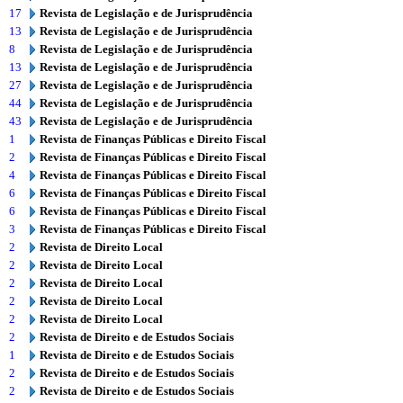
17
Revista de Legislação e de Jurisprudência
13
Revista de Legislação e de Jurisprudência
8
Revista de Legislação e de Jurisprudência
13
Revista de Legislação e de Jurisprudência
27
Revista de Legislação e de Jurisprudência
44
Revista de Legislação e de Jurisprudência
43
Revista de Legislação e de Jurisprudência
1
Revista de Finanças Públicas e Direito Fiscal
2
Revista de Finanças Públicas e Direito Fiscal
4
Revista de Finanças Públicas e Direito Fiscal
6
Revista de Finanças Públicas e Direito Fiscal
6
Revista de Finanças Públicas e Direito Fiscal
3
Revista de Finanças Públicas e Direito Fiscal
2
Revista de Direito Local
2
Revista de Direito Local
2
Revista de Direito Local
2
Revista de Direito Local
2
Revista de Direito Local
2
Revista de Direito e de Estudos Sociais
1
Revista de Direito e de Estudos Sociais
2
Revista de Direito e de Estudos Sociais
2
Revista de Direito e de Estudos Sociais