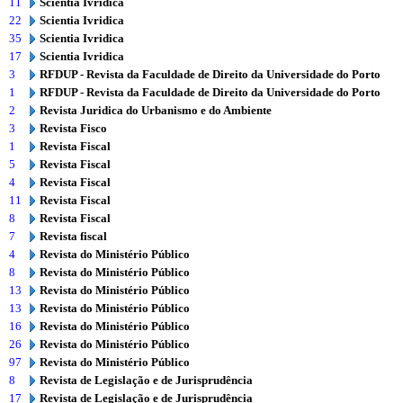
11
Scientia Ivridica
22
Scientia Ivridica
35
Scientia Ivridica
17
Scientia Ivridica
3
RFDUP - Revista da Faculdade de Direito da Universidade do Porto
1
RFDUP - Revista da Faculdade de Direito da Universidade do Porto
2
Revista Juridica do Urbanismo e do Ambiente
3
Revista Fisco
1
Revista Fiscal
5
Revista Fiscal
4
Revista Fiscal
11
Revista Fiscal
8
Revista Fiscal
7
Revista fiscal
4
Revista do Ministério Público
8
Revista do Ministério Público
13
Revista do Ministério Público
13
Revista do Ministério Público
16
Revista do Ministério Público
26
Revista do Ministério Público
97
Revista do Ministério Público
8
Revista de Legislação e de Jurisprudência
17
Revista de Legislação e de Jurisprudência