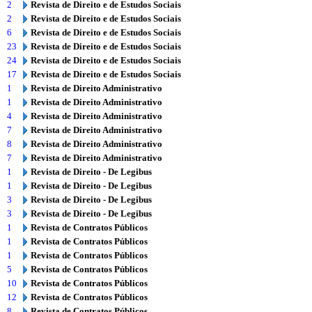
2
Revista de Direito e de Estudos Sociais
2
Revista de Direito e de Estudos Sociais
6
Revista de Direito e de Estudos Sociais
23
Revista de Direito e de Estudos Sociais
24
Revista de Direito e de Estudos Sociais
17
Revista de Direito e de Estudos Sociais
1
Revista de Direito Administrativo
1
Revista de Direito Administrativo
4
Revista de Direito Administrativo
7
Revista de Direito Administrativo
8
Revista de Direito Administrativo
7
Revista de Direito Administrativo
1
Revista de Direito - De Legibus
1
Revista de Direito - De Legibus
3
Revista de Direito - De Legibus
3
Revista de Direito - De Legibus
1
Revista de Contratos Públicos
1
Revista de Contratos Públicos
1
Revista de Contratos Públicos
5
Revista de Contratos Públicos
10
Revista de Contratos Públicos
12
Revista de Contratos Públicos
8
Revista de Contratos Públicos