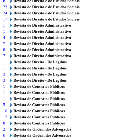
6
Revista de Direito e de Estudos Sociais
23
Revista de Direito e de Estudos Sociais
24
Revista de Direito e de Estudos Sociais
17
Revista de Direito e de Estudos Sociais
1
Revista de Direito Administrativo
1
Revista de Direito Administrativo
4
Revista de Direito Administrativo
7
Revista de Direito Administrativo
8
Revista de Direito Administrativo
7
Revista de Direito Administrativo
1
Revista de Direito - De Legibus
1
Revista de Direito - De Legibus
3
Revista de Direito - De Legibus
3
Revista de Direito - De Legibus
1
Revista de Contratos Públicos
1
Revista de Contratos Públicos
1
Revista de Contratos Públicos
5
Revista de Contratos Públicos
10
Revista de Contratos Públicos
12
Revista de Contratos Públicos
8
Revista de Contratos Públicos
2
Revista da Ordem dos Advogados
6
Revista da Ordem dos Advogados