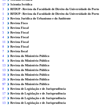
17
Scientia Ivridica
3
RFDUP - Revista da Faculdade de Direito da Universidade do Porto
1
RFDUP - Revista da Faculdade de Direito da Universidade do Porto
2
Revista Juridica do Urbanismo e do Ambiente
3
Revista Fisco
1
Revista Fiscal
5
Revista Fiscal
4
Revista Fiscal
11
Revista Fiscal
8
Revista Fiscal
7
Revista fiscal
4
Revista do Ministério Público
8
Revista do Ministério Público
13
Revista do Ministério Público
13
Revista do Ministério Público
16
Revista do Ministério Público
26
Revista do Ministério Público
97
Revista do Ministério Público
8
Revista de Legislação e de Jurisprudência
17
Revista de Legislação e de Jurisprudência
17
Revista de Legislação e de Jurisprudência
13
Revista de Legislação e de Jurisprudência