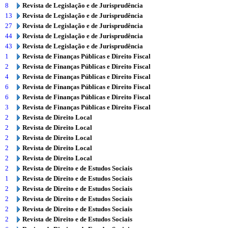
8
Revista de Legislação e de Jurisprudência
13
Revista de Legislação e de Jurisprudência
27
Revista de Legislação e de Jurisprudência
44
Revista de Legislação e de Jurisprudência
43
Revista de Legislação e de Jurisprudência
1
Revista de Finanças Públicas e Direito Fiscal
2
Revista de Finanças Públicas e Direito Fiscal
4
Revista de Finanças Públicas e Direito Fiscal
6
Revista de Finanças Públicas e Direito Fiscal
6
Revista de Finanças Públicas e Direito Fiscal
3
Revista de Finanças Públicas e Direito Fiscal
2
Revista de Direito Local
2
Revista de Direito Local
2
Revista de Direito Local
2
Revista de Direito Local
2
Revista de Direito Local
2
Revista de Direito e de Estudos Sociais
1
Revista de Direito e de Estudos Sociais
2
Revista de Direito e de Estudos Sociais
2
Revista de Direito e de Estudos Sociais
2
Revista de Direito e de Estudos Sociais
2
Revista de Direito e de Estudos Sociais