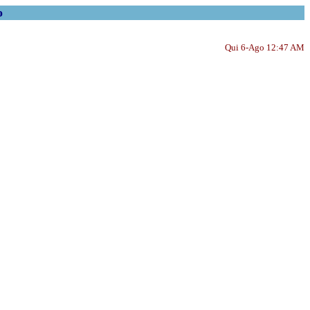
o
Qui 6-Ago 12:47 AM