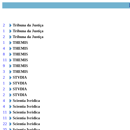
2
Tribuna da Justiça
1
Tribuna da Justiça
2
Tribuna da Justiça
1
THEMIS
4
THEMIS
8
THEMIS
11
THEMIS
9
THEMIS
3
THEMIS
2
STVDIA
1
STVDIA
2
STVDIA
2
STVDIA
4
Scientia Ivridica
4
Scientia Ivridica
11
Scientia Ivridica
11
Scientia Ivridica
22
Scientia Ivridica
35
Scientia Ivridica