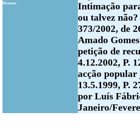
Resumo
Intimação par
ou talvez não? 
373/2002, de 2
Amado Gomes. 
petição de rec
4.12.2002, P. 
acção popular 
13.5.1999, P. 2
por Luís Fábri
Janeiro/Fevere