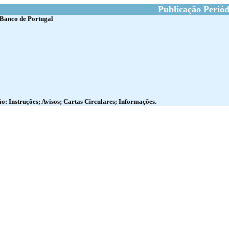
Publicação Periód
 Banco de Portugal
o: Instruções; Avisos; Cartas Circulares; Informações.