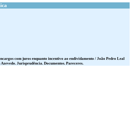
ica
encargos com juros enquanto incentivo ao endividamento / João Pedro Leal
as Azevedo. Jurisprudência. Documentos. Pareceres.