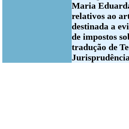
Maria Eduarda
relativos ao 
destinada a ev
de impostos so
tradução de Te
Jurisprudência