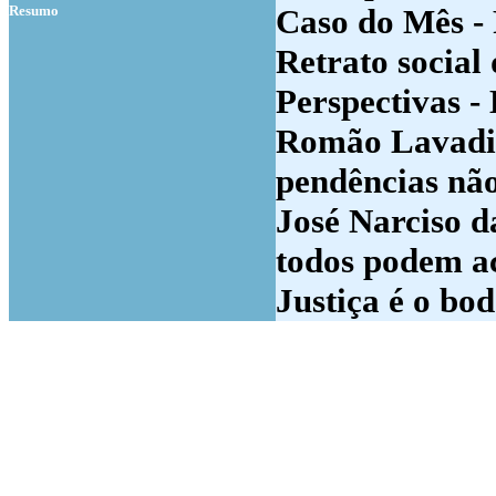
Resumo
Caso do Mês -
Retrato social
Perspectivas -
Romão Lavadin
pendências nã
José Narciso d
todos podem ac
Justiça é o bo