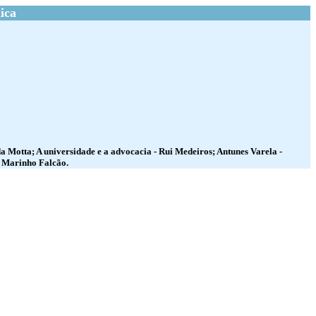
ica
a Motta; A universidade e a advocacia - Rui Medeiros; Antunes Varela -
o Marinho Falcão.