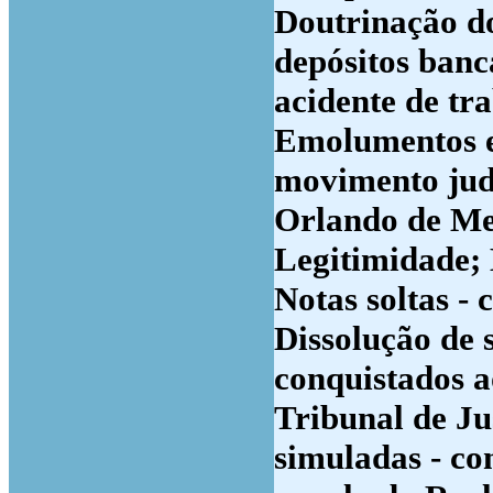
Doutrinação do
depósitos bancá
acidente de tr
Emolumentos e s
movimento judi
Orlando de Me
Legitimidade; 
Notas soltas - 
Dissolução de 
conquistados 
Tribunal de Ju
simuladas - con