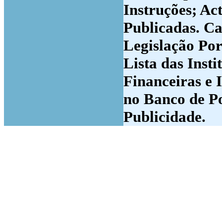
Instruções; Ac
Publicadas. Ca
Legislação Por
Lista das Insti
Financeiras e 
no Banco de Po
Publicidade.