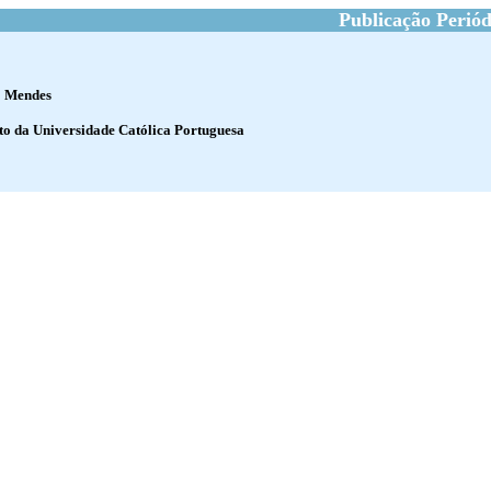
Publicação Periód
o Mendes
to da Universidade Católica Portuguesa