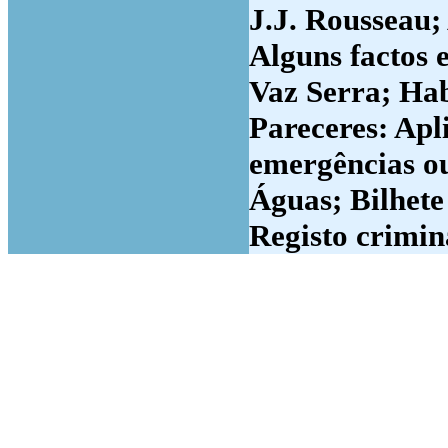
J.J. Rousseau; 
Alguns factos 
Vaz Serra; Hab
Pareceres: Apl
emergências ou
Águas; Bilhete 
Registo crimin