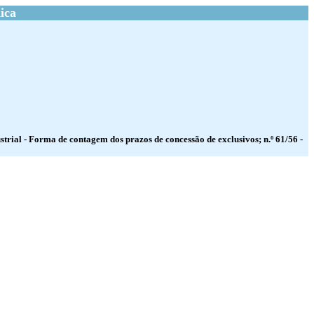
ica
strial - Forma de contagem dos prazos de concessão de exclusivos; n.º 61/56 -