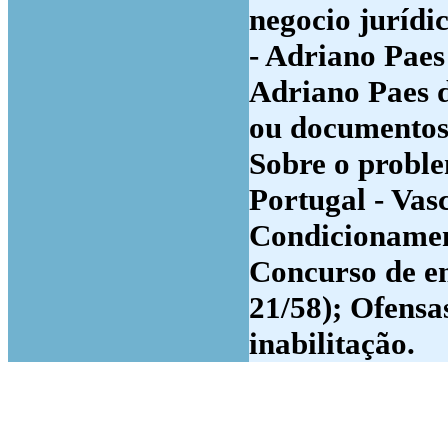
negocio jurídi
- Adriano Paes
Adriano Paes d
ou documentos 
Sobre o proble
Portugal - Vas
Condicionament
Concurso de em
21/58); Ofensas
inabilitação.