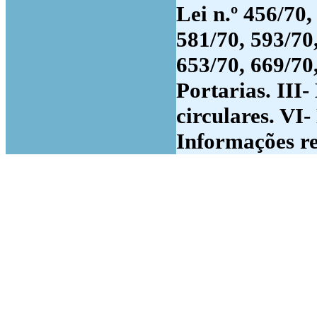
Lei n.º 456/70,
581/70, 593/70,
653/70, 669/70,
Portarias. III-
circulares. VI
Informações re