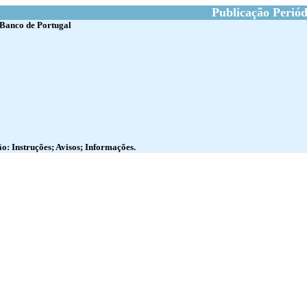
Publicação Periód
 Banco de Portugal
o: Instruções; Avisos; Informações.