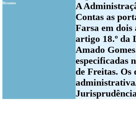
Resumo
A Administraçã
Contas as port
Farsa em dois 
artigo 18.º da 
Amado Gomes. 
especificadas 
de Freitas. Os
administrativ
Jurisprudênci