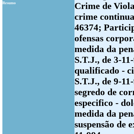
Resumo
Crime de Viola
crime continuad
46374; Partici
ofensas corpora
medida da pena
S.T.J., de 3-11
qualificado - c
S.T.J., de 9-11
segredo de cor
especifico - do
medida da pena
suspensão de e