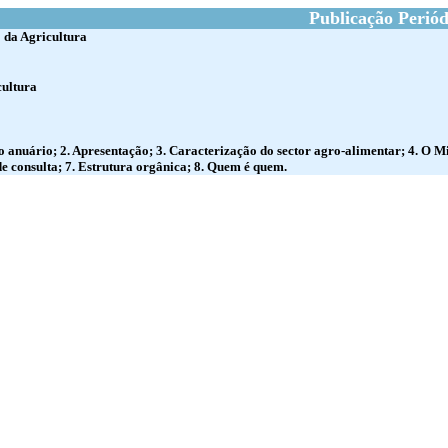
Publicação Periód
 da Agricultura
cultura
o anuário; 2. Apresentação; 3. Caracterização do sector agro-alimentar; 4. O Mi
de consulta; 7. Estrutura orgânica; 8. Quem é quem.