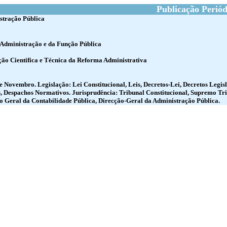
Publicação Periód
stração Pública
 Administração e da Função Pública
ão Cientifica e Técnica da Reforma Administrativa
 de Novembro. Legislação: Lei Constitucional, Leis, Decretos-Lei, Decretos Legi
s, Despachos Normativos. Jurisprudência: Tribunal Constitucional, Supremo Tr
o Geral da Contabilidade Pública, Direcção-Geral da Administração Pública.