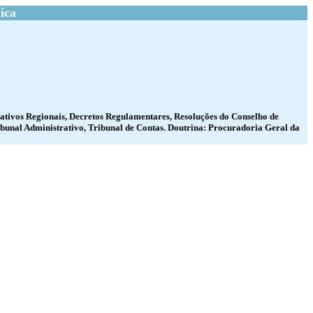
ica
slativos Regionais, Decretos Regulamentares, Resoluções do Conselho de
ibunal Administrativo, Tribunal de Contas. Doutrina: Procuradoria Geral da