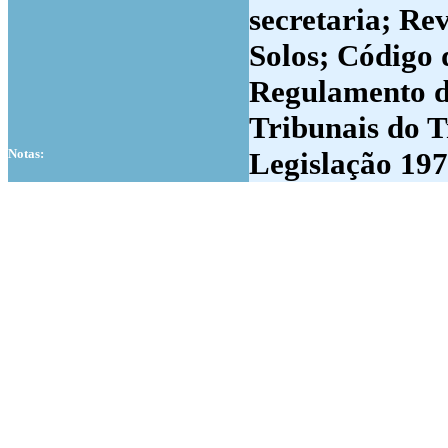
secretaria; Rev
Solos; Código 
Regulamento do
Tribunais do T
Notas:
Legislação 197