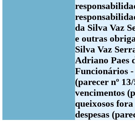
responsabilida
responsabilida
da Silva Vaz S
e outras obrig
Silva Vaz Serr
Adriano Paes d
Funcionários -
(parecer nº 13
vencimentos (p
queixosos fora 
despesas (parec