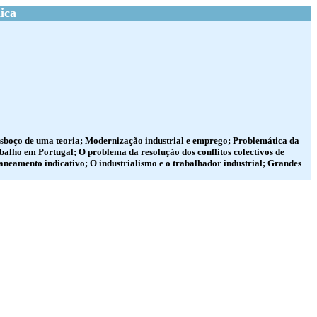
ica
sboço de uma teoria; Modernização industrial e emprego; Problemática da
abalho em Portugal; O problema da resolução dos conflitos colectivos de
aneamento indicativo; O industrialismo e o trabalhador industrial; Grandes