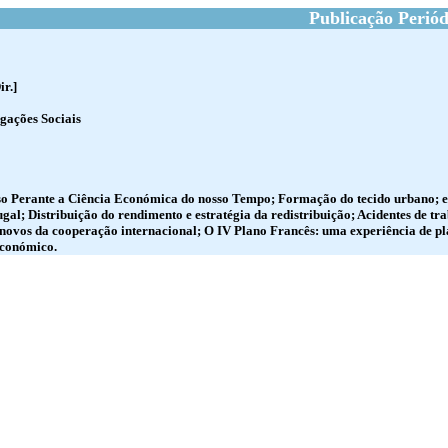
Publicação Periód
ir.]
igações Sociais
so Perante a Ciência Económica do nosso Tempo; Formação do tecido urbano; e
gal; Distribuição do rendimento e estratégia da redistribuição; Acidentes de tr
 novos da cooperação internacional; O IV Plano Francês: uma experiência de pl
económico.