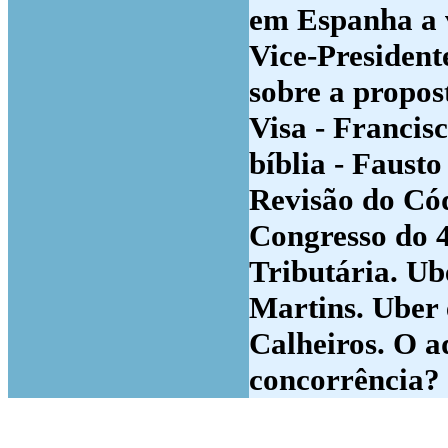
em Espanha a v
Vice-President
sobre a propos
Visa - Francis
bíblia - Faust
Revisão do Có
Congresso do 4
Tributária. Ub
Martins. Uber 
Calheiros. O a
concorrência?