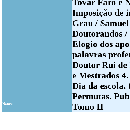
Tovar Faro e N
Imposição de in
Grau / Samuel 
Doutorandos / 
Elogio dos apo
palavras profe
Doutor Rui de
e Mestrados 4.
Dia da escola.
Permutas. Publ
Notas:
Tomo II