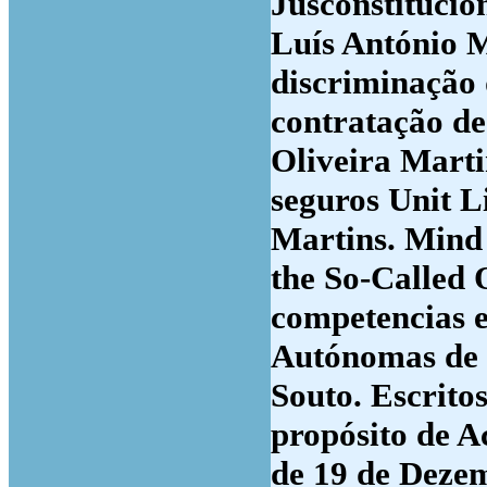
Jusconstitucio
Luís António M
discriminação 
contratação de
Oliveira Marti
seguros Unit L
Martins. Mind 
the So-Called 
competencias 
Autónomas de 
Souto. Escrito
propósito de A
de 19 de Dezem