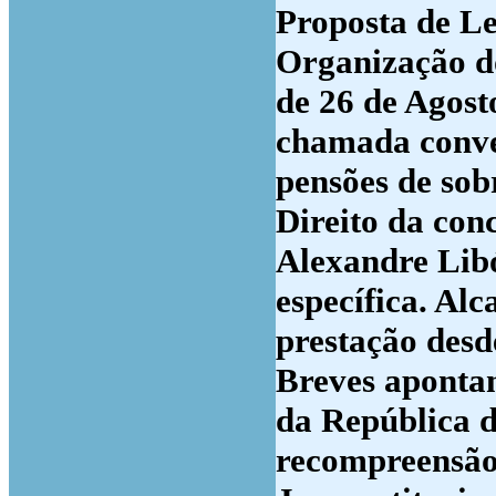
Proposta de Le
Organização do
de 26 de Agost
chamada conve
pensões de sob
Direito da con
Alexandre Libó
específica. Alc
prestação desd
Breves apontam
da República 
recompreensão 