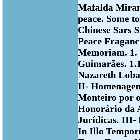
Mafalda Miran
peace. Some top
Chinese Sars S
Peace Fragance
Memoriam. 1. 
Guimarães. 1.
Nazareth Lobat
II- Homenagem.
Monteiro por 
Honorário da 
Jurídicas. III-
In Illo Tempor