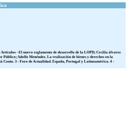
ica
2 - Artículos - El nuevo reglamento de desarrollo de la LOPD; Cecilia àlvarez
r Público; Adolfo Menéndez. La realización de bienes y derechos en la
 Sá Couto. 3 - Foro de Actualidad. España, Portugal y Latinoamérica. 4 -