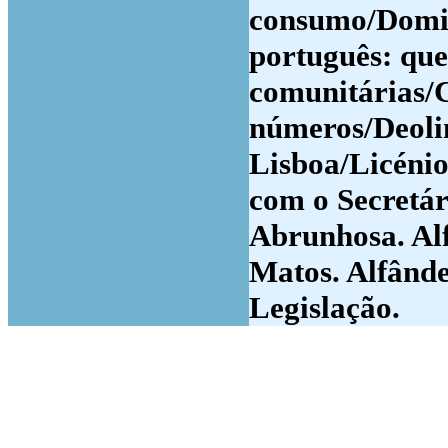
consumo/Domin
português: que
comunitárias/
números/Deoli
Lisboa/Licénio
com o Secretár
Abrunhosa. Al
Matos. Alfânde
Legislação.