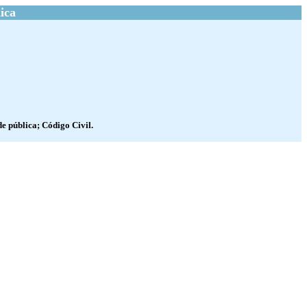
ica
de pública; Código Civil.