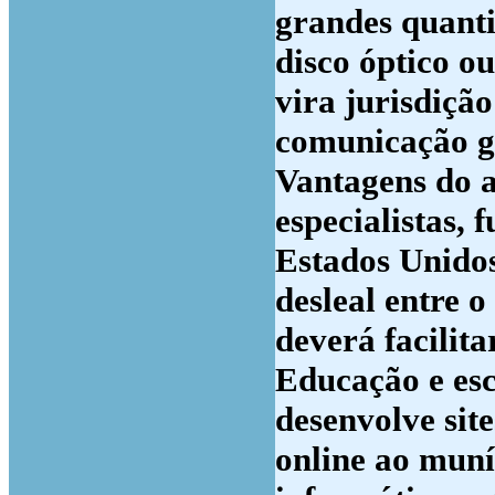
grandes quant
disco óptico o
vira jurisdição
comunicação gl
Vantagens do a
especialistas, 
Estados Unidos
desleal entre o
deverá facilita
Educação e esc
desenvolve sit
online ao muní