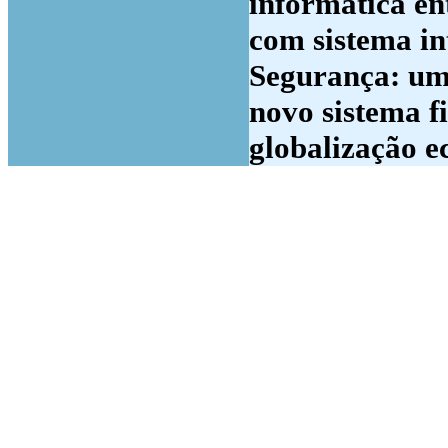
informática en
com sistema in
Segurança: um
novo sistema f
globalização e