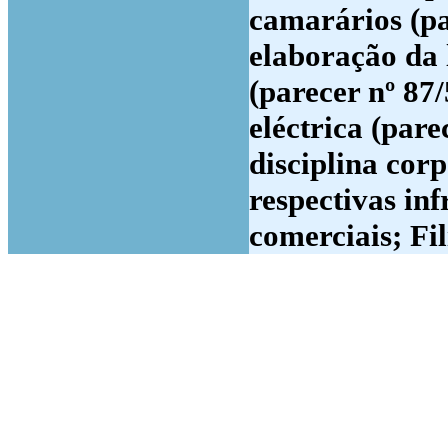
camarários (pa
elaboração da 
(parecer nº 87
eléctrica (par
disciplina cor
respectivas in
comerciais; Fil