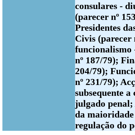
consulares - di
(parecer nº 153
Presidentes d
Civis (parecer 
funcionalismo -
nº 187/79); Fin
204/79); Funci
nº 231/79); Ac
subsequente a 
julgado penal;
da maioridade -
regulação do p