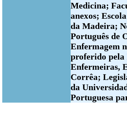
Medicina; Facu
anexos; Escola
da Madeira; N
Português de O
Enfermagem na
proferido pela
Enfermeiras, E
Corrêa; Legisl
da Universidad
Portuguesa par