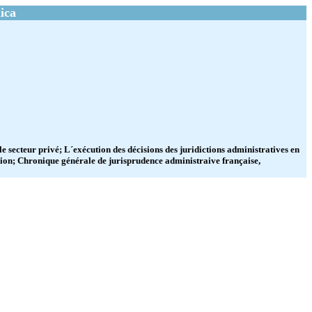
ica
le secteur privé; L´exécution des décisions des juridictions administratives en
ution; Chronique générale de jurisprudence administraive française,