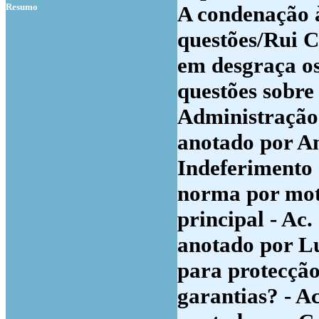
Resumo
A condenação à
questões/Rui 
em desgraça os
questões sobre
Administração 
anotado por A
Indeferimento 
norma por mot
principal - Ac.
anotado por L
para protecção 
garantias? - Ac