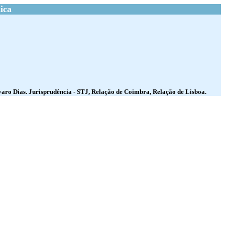
ica
lvaro Dias. Jurisprudência - STJ, Relação de Coimbra, Relação de Lisboa.