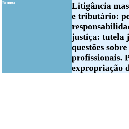
Resumo
Litigância mas
e tributário: 
responsabilida
justiça: tutela
questões sobre
profissionais.
expropriação d