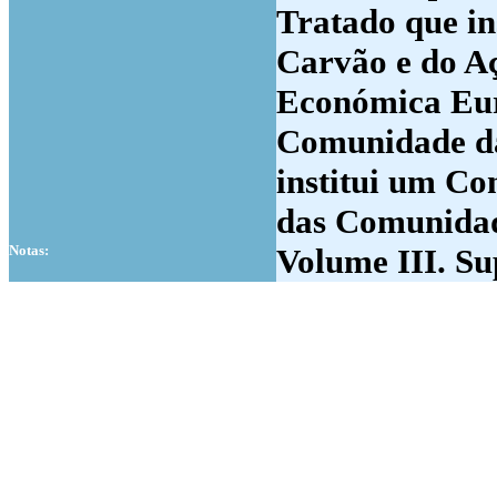
Tratado que i
Carvão e do Aç
Económica Euro
Comunidade da
institui um C
das Comunidad
Notas:
Volume III. Su