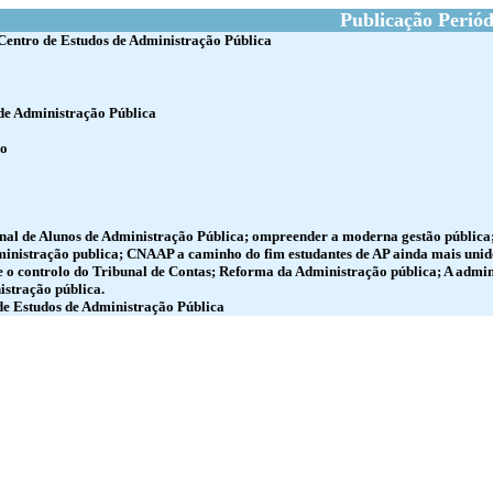
Publicação Periód
Centro de Estudos de Administração Pública
de Administração Pública
ro
nal de Alunos de Administração Pública; ompreender a moderna gestão pública;
nistração publica; CNAAP a caminho do fim estudantes de AP ainda mais unidos;
 e o controlo do Tribunal de Contas; Reforma da Administração pública; A admin
istração pública.
de Estudos de Administração Pública