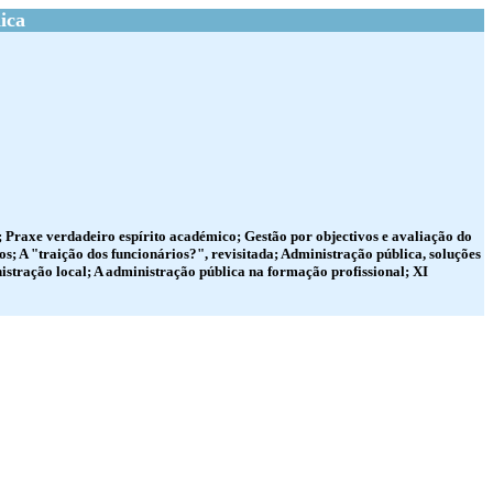
ica
 Praxe verdadeiro espírito académico; Gestão por objectivos e avaliação do
 A "traição dos funcionários?", revisitada; Administração pública, soluções
istração local; A administração pública na formação profissional; XI