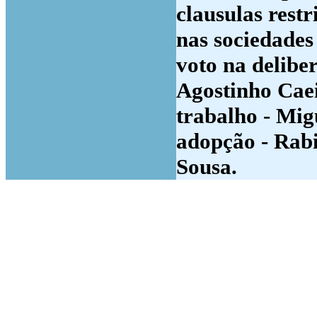
clausulas restr
nas sociedades 
voto na delibe
Agostinho Caei
trabalho - Mig
adopção - Rabi
Sousa.