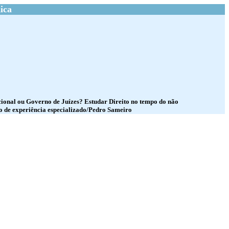
ica
cional ou Governo de Juízes? Estudar Direito no tempo do não
o de experiência especializado/Pedro Sameiro