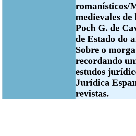
romanísticos/M
medievales de 
Poch G. de Cav
de Estado do a
Sobre o morga
recordando um 
estudos jurídi
Jurídica Espan
revistas.