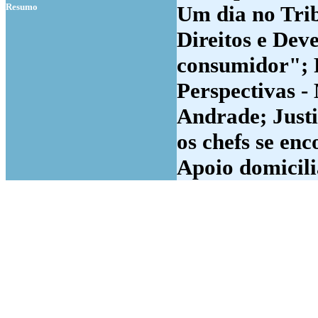
Resumo
Um dia no Tri
Direitos e Dev
consumidor"; P
Perspectivas -
Andrade; Justi
os chefs se en
Apoio domicili