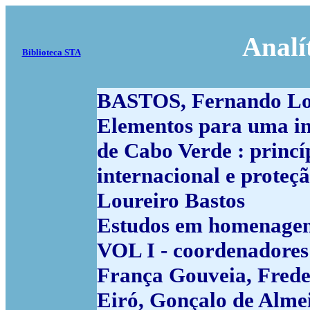
Analí
Biblioteca STA
BASTOS, Fernando Lo
Elementos para uma in
de Cabo Verde : princí
internacional e proteç
Loureiro Bastos
Estudos em homenagem
VOL I - coordenadores
França Gouveia, Frede
Eiró, Gonçalo de Almei