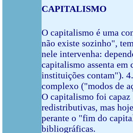
CAPITALISMO
O capitalismo é uma con
não existe sozinho", tem
nele intervenha: depend
capitalismo assenta em c
instituições contam"). 4
complexo ("modos de açã
O capitalismo foi capaz 
redistributivas, mas ho
perante o "fim do capit
bibliográficas.