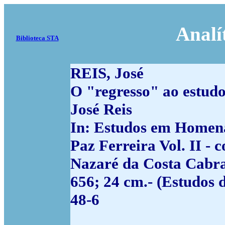
Analí
Biblioteca STA
REIS, José
O "regresso" ao estudo 
José Reis
In: Estudos em Homen
Paz Ferreira Vol. II -
Nazaré da Costa Cabral
656; 24 cm.- (Estudos
48-6