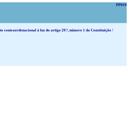
PP019
o contraordenacional à luz do artigo 29.º, número 1 da Constituição /