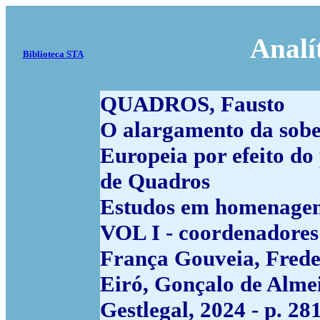
Analí
Biblioteca STA
QUADROS, Fausto
O alargamento da sob
Europeia por efeito do 
de Quadros
Estudos em homenagem
VOL I - coordenadores
França Gouveia, Frede
Eiró, Gonçalo de Almei
Gestlegal, 2024 - p. 2