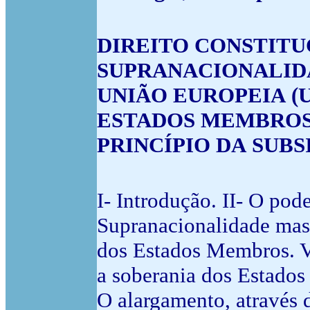
DIREITO CONSTITU
SUPRANACIONALIDA
UNIÃO EUROPEIA (U
ESTADOS MEMBROS
PRINCÍPIO DA SUB
I- Introdução. II- O pod
Supranacionalidade mas 
dos Estados Membros. V-
a soberania dos Estados
O alargamento, através d