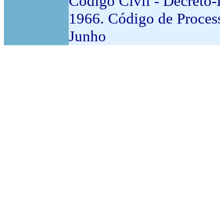
Código Civil - Decreto-
1966. Código de Process
Junho