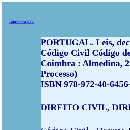
Biblioteca STA
PORTUGAL. Leis, decre
Código Civil Código de 
Coimbra : Almedina, 20
Processo)
ISBN 978-972-40-6456-
DIREITO CIVIL, DI