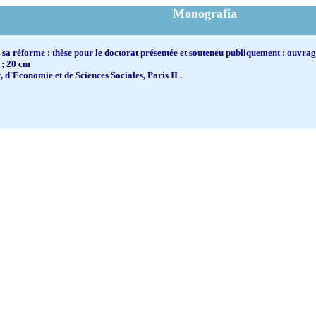
Monografia
et sa réforme : thèse pour le doctorat présentée et souteneu publiquement : ouvr
 ; 20 cm
 d'Economie et de Sciences Sociales, Paris II .