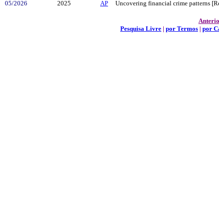
05/2026
2025
AP
Uncovering financial crime patterns [R
Anteri
Pesquisa Livre
|
por Termos
|
por 